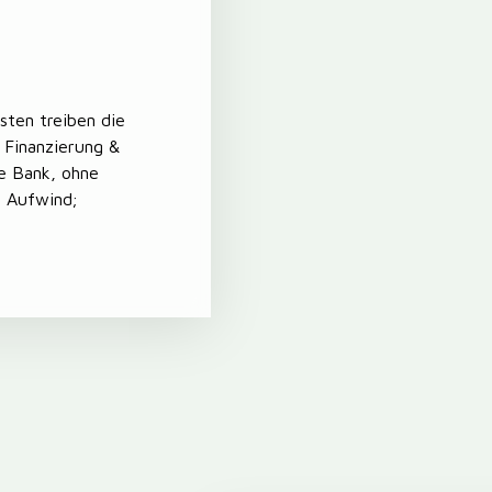
sten treiben die
 Finanzierung &
e Bank, ohne
m Aufwind;