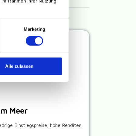
ie im Rahmen Ihrer Nutzung
Marketing
Alle zulassen
am Meer
edrige Einstiegspreise, hohe Renditen,