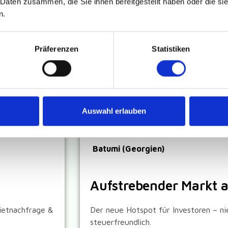
 Daten zusammen, die Sie ihnen bereitgestellt haben oder die s
n.
Präferenzen
Statistiken
Auswahl erlauben
Batumi (Georgien)
Aufstrebender Markt 
ietnachfrage &
Der neue Hotspot für Investoren – ni
steuerfreundlich.