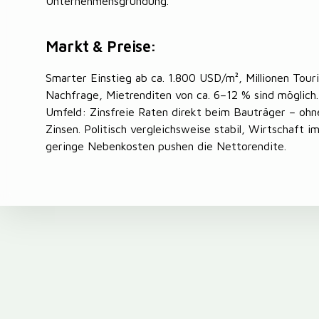
Unternehmensgründung.
Markt & Preise:
Smarter Einstieg ab ca. 1.800 USD/m², Millionen Touri
Nachfrage, Mietrenditen von ca. 6–12 % sind möglich.
Umfeld: Zinsfreie Raten direkt beim Bauträger – ohn
Zinsen. Politisch vergleichsweise stabil, Wirtschaft i
geringe Nebenkosten pushen die Nettorendite.