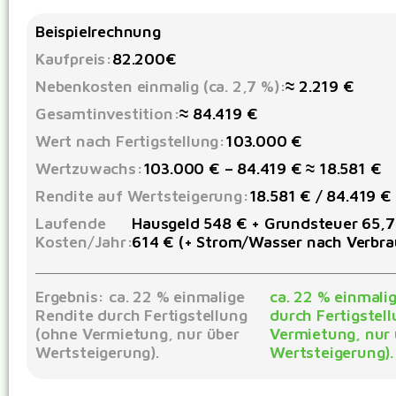
Beispielrechnung
Kaufpreis:
82.200€
Nebenkosten einmalig (ca. 2,7 %):
≈ 2.219 €
Gesamtinvestition:
≈ 84.419 €
Wert nach Fertigstellung:
103.000 €
Wertzuwachs:
103.000 € – 84.419 € ≈ 18.581 €
Rendite auf Wertsteigerung:
18.581 € / 84.419 €
Laufende
Hausgeld 548 € + Grundsteuer 65,76
Kosten/Jahr:
614 € (+ Strom/Wasser nach Verbra
Ergebnis: ca. 22 % einmalige
ca. 22 % einmali
Rendite durch Fertigstellung
durch Fertigstel
(ohne Vermietung, nur über
Vermietung, nur 
Wertsteigerung).
Wertsteigerung).