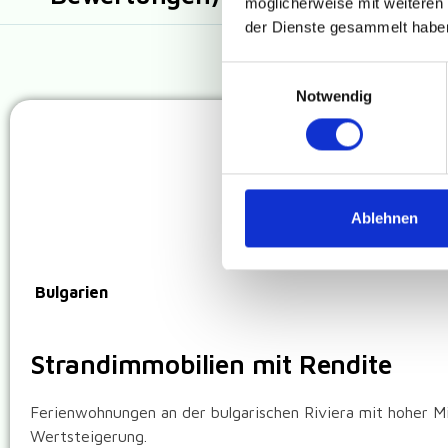
möglicherweise mit weiteren
der Dienste gesammelt habe
Einwilligungsauswahl
Notwendig
Ablehnen
Bulgarien
Strandimmobilien mit Rendite
Ferienwohnungen an der bulgarischen Riviera mit hoher M
Wertsteigerung.