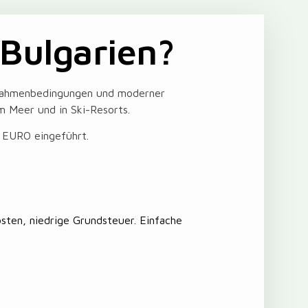
Bulgarien?
 Rahmenbedingungen und moderner
m Meer und in Ski-Resorts.
n EURO eingeführt.
ten, niedrige Grundsteuer. Einfache