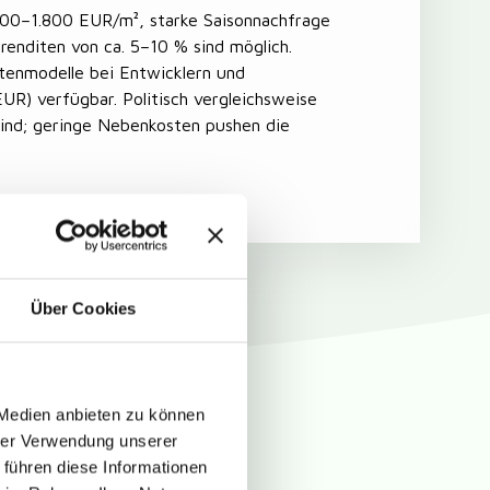
.200–1.800 EUR/m², starke Saisonnachfrage
trenditen von ca. 5–10 % sind möglich.
tenmodelle bei Entwicklern und
EUR) verfügbar. Politisch vergleichsweise
wind; geringe Nebenkosten pushen die
Über Cookies
 Medien anbieten zu können
hrer Verwendung unserer
 führen diese Informationen